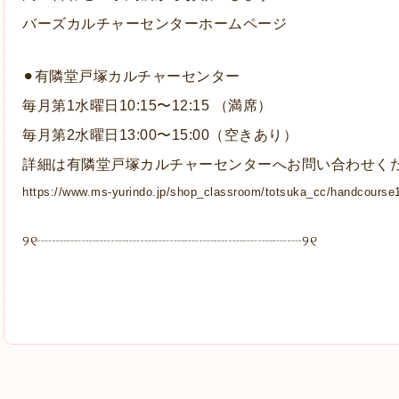
バーズカルチャーセンターホームページ
⚫︎有隣堂戸塚カルチャーセンター
毎月第1水曜日10:15〜12:15 （満席）
毎月第2水曜日13:00〜15:00（空きあり）
詳細は有隣堂戸塚カルチャーセンターへお問い合わせく
https://www.ms-yurindo.jp/shop_classroom/totsuka_cc/handcourse
୨୧┈┈┈┈┈┈┈┈┈┈┈┈┈┈┈┈┈┈୨୧