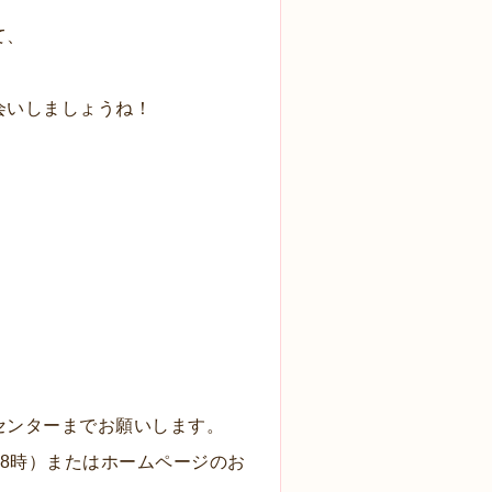
て、
会いしましょうね！
センターまでお願いします。
-18時）またはホームページのお