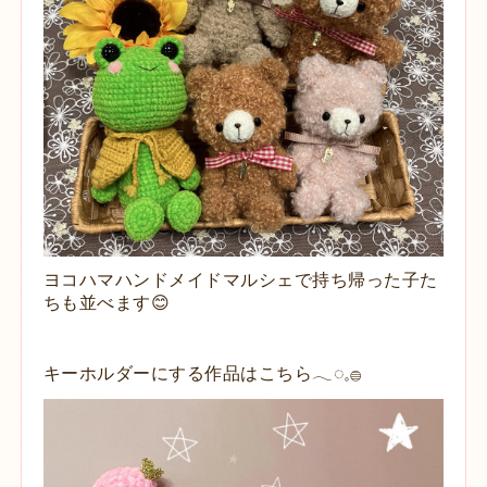
ヨコハマハンドメイドマルシェで持ち帰った子た
ちも並べます😊
キーホルダーにする作品はこちら𓂃◌𓈒𓐍