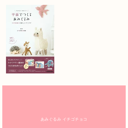
あみぐるみ イチゴチョコ