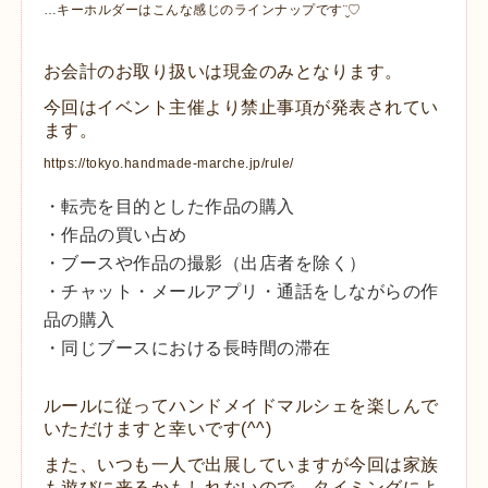
…キーホルダーはこんな感じのラインナップです¨̮♡︎
お会計のお取り扱いは現金のみとなります。
今回はイベント主催より禁止事項が発表されてい
ます。
https://tokyo.handmade-marche.jp/rule/
・転売を目的とした作品の購入
・作品の買い占め
・ブースや作品の撮影（出店者を除く）
・チャット・メールアプリ・通話をしながらの作
品の購入
・同じブースにおける長時間の滞在
ルールに従ってハンドメイドマルシェを楽しんで
いただけますと幸いです(^^)
また、いつも一人で出展していますが今回は家族
も遊びに来るかもしれないので、タイミングによ