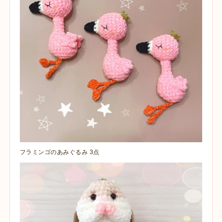
フラミンゴのあみぐるみ 3点