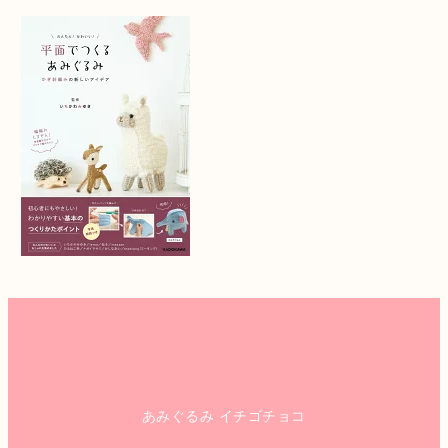
あみぐるみ イチゴチョコ