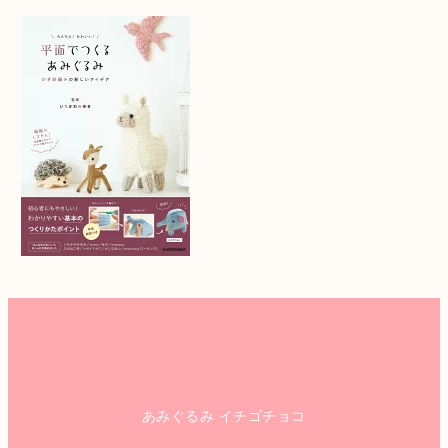
あみぐるみ イチゴチョコ