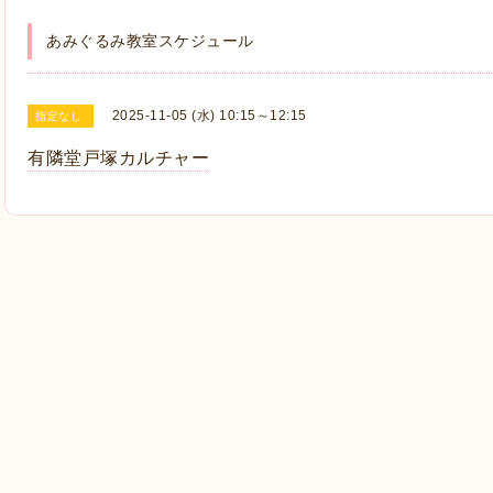
あみぐるみ教室スケジュール
2025-11-05 (水) 10:15～12:15
指定なし
有隣堂戸塚カルチャー