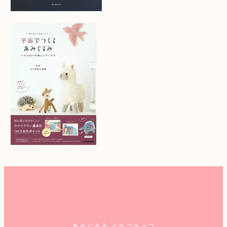
あみぐるみ イチゴチョコ