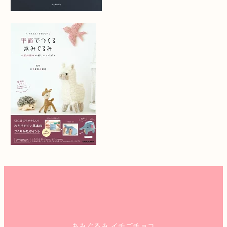
あみぐるみ イチゴチョコ